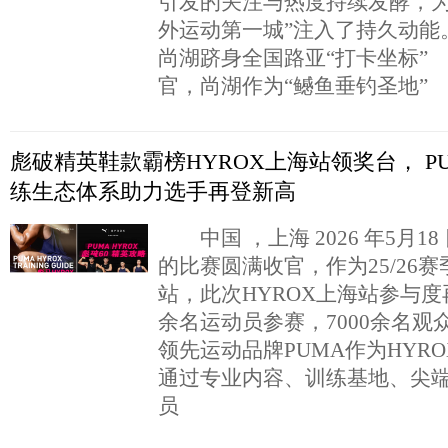
引发的关注与热度持续发酵，为
外运动第一城”注入了持久动
尚湖跻身全国路亚“打卡坐标
官，尚湖作为“鳡鱼垂钓圣地”
彪破精英鞋款霸榜HYROX上海站领奖台， P
练生态体系助力选手再登新高
中国 ，上海 2026 年5月18 
的比赛圆满收官，作为25/26
站，此次HYROX上海站参与度再
余名运动员参赛，7000余名观
领先运动品牌PUMA作为HYR
通过专业内容、训练基地、尖
员