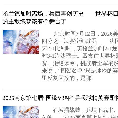
哈兰德加时离场，梅西再创历史——世界杯
的主教练梦该有个舞台了
|北京时间7月12日，2026
四分之一决赛全部战罢 法国2
牙2-1比利时，英格兰加时2-
时3-1淘汰瑞士。四支前世界
赛，拒绝爆冷，挑战者全军覆
来说，"四强名单"只是冰冷的
里反复回放的，是那
2026南京第七届“国缘V3杯” 乒乓球精英赛
石城擂战鼓，乒坛下战书。
久的——2026南京第七届“国缘