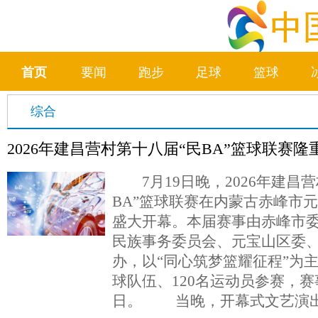
首页
要闻
跑步
足球
篮球
综合
2026年建昌营村第十八届“民BA”篮球联赛隆
7月19日晚，2026年建昌营
BA”篮球联赛在内蒙古赤峰市
盛大开幕。本届赛事由赤峰市
民族事务委员会、元宝山区委
办，以“同心筑梦篮耀征程”为主
球队伍、120名运动员参赛，赛
日。 当晚，开幕式文艺演