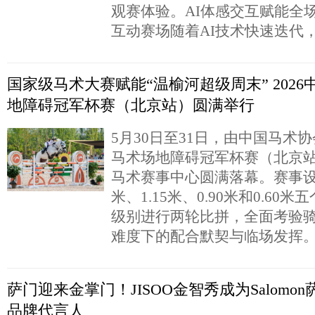
观赛体验。AI体感交互赋能全
互动赛场随着AI技术快速迭代
国家级马术大赛赋能“温榆河超级周末” 2026
地障碍冠军杯赛（北京站）圆满举行
5月30日至31日，由中国马术协
马术场地障碍冠军杯赛（北京
马术赛事中心圆满落幕。赛事设置1
米、1.15米、0.90米和0.60
级别进行两轮比拼，全面考验
难度下的配合默契与临场发挥
萨门迎来金掌门！JISOO金智秀成为Salomo
品牌代言人