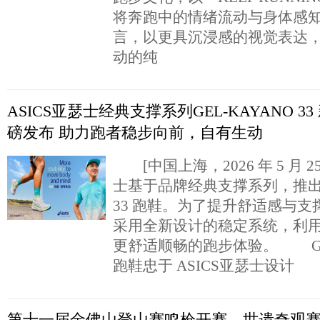
将奔跑中的情绪流动与身体感
言，以更具沉浸感的视觉表达
动的纯
ASICS亚瑟士经典支撑系列GEL-KAYANO 3
磅发布 助力跑者稳步向前，自有生动
[中国上海，2026 年 5 月 25 
士基于品牌经典支撑系列，推出 G
33 跑鞋。为了提升舒适感与
采用全新设计的稳定系统，利
更舒适顺畅的跑步体验。 GEL-
跑鞋忠于 ASICS亚瑟士设计
第十一届金佛山登山赛鸣枪开赛，世遗奇观赛