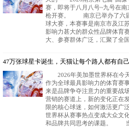
赛，即将于八月八号~九号在南
枪开赛。 南京已举办了六届“
球大赛，本赛事是南京市及江
影响力甚大的群众性品牌体育
大、参赛群体广泛，汇聚了全
47万张球星卡诞生，天猫让每个路人都有自
2026年美加墨世界杯在今
作为全球最具影响力的体育赛
来是品牌争夺注意力的重要战
营销的赛道上，新的变化正在
限的核心球迷，如何激活更广
世界杯从赛事热点变成大众文
和品牌共同思考的课题。 