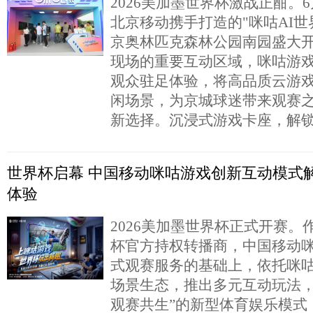
2026美加墨世界杯激战正酣。
北京移动携手打造的"咪咕AI世
京奥林匹克森林公园南园盛大
现场的重要互动区域，咪咕游
观众驻足体验，将高品质云游
闲场景，为京城球迷带来观赛
新选择。沉浸式游戏卡座，解
世界杯启幕 中国移动咪咕游戏创新互动模式
体验
2026美加墨世界杯正式开赛。
杯官方持权转播商，中国移动咪
式观赛服务的基础上，依托咪
场景生态，推出多元互动玩法，
观赛共生”的新型体育娱乐模式