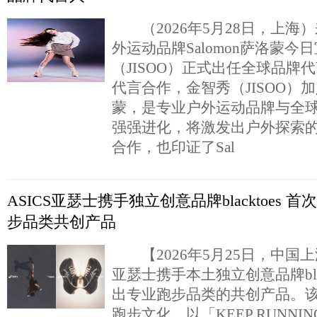
（2026年5月28日，上海
外运动品牌Salomon萨洛蒙今
（JISOO）正式出任全球品牌
代言合作，金智秀（JISOO）加入
蒙，是专业户外运动品牌与全
强强进化，将激发出户外探索
合作，也印证了Sal
ASICS亚瑟士携手独立创意品牌blacktoes 
步品类共创产品
【2026年5月25日，中国上海
亚瑟士携手本土独立创意品牌blac
出专业跑步品类的共创产品。
跑步文化，以「KEEP RUNNIN