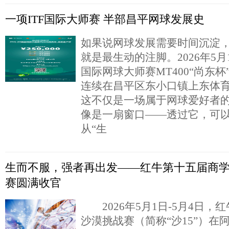
一项ITF国际大师赛 半部昌平网球发展史
如果说网球发展需要时间沉淀
就是最生动的注脚。2026年5月1
国际网球大师赛MT400“尚东
连续在昌平区东小口镇上东体
这不仅是一场属于网球爱好者
像是一扇窗口——透过它，可
从“生
生而不服，强者再出发——红牛第十五届商
赛圆满收官
2026年5月1日-5月4日，
沙漠挑战赛（简称“沙15”）在