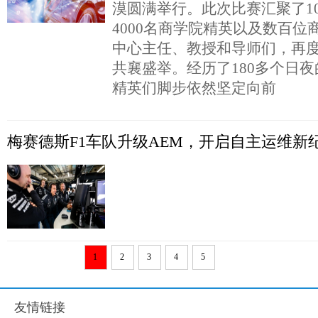
漠圆满举行。此次比赛汇聚了1
4000名商学院精英以及数百位
中心主任、教授和导师们，再
共襄盛举。经历了180多个日
精英们脚步依然坚定向前
梅赛德斯F1车队升级AEM，开启自主运维新
1
2
3
4
5
友情链接