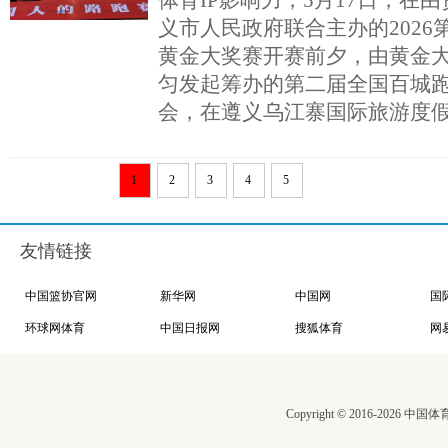
体育IP影响力，5月17日，在
义市人民政府联合主办的2026
黄金大奖赛开赛前夕，由黄金
匀发起筹办的第二届全国百城
会，在遵义乌江寨国际旅游度
1
2
3
4
5
友情链接
中国篮协官网
新华网
中国网
国
环球网体育
中国日报网
搜狐体育
网
Copyright © 2016-2026