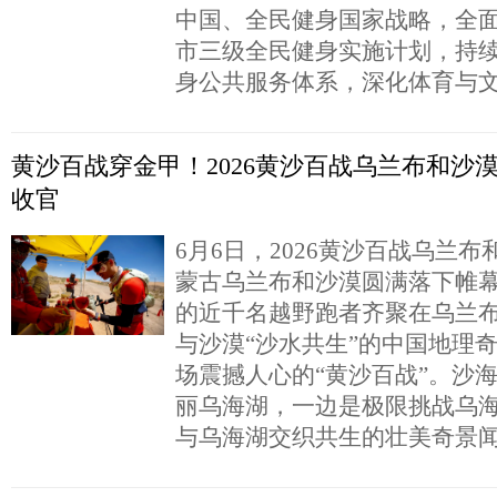
中国、全民健身国家战略，全
市三级全民健身实施计划，持
身公共服务体系，深化体育与
黄沙百战穿金甲！2026黄沙百战乌兰布和沙
收官
6月6日，2026黄沙百战乌兰
蒙古乌兰布和沙漠圆满落下帷
的近千名越野跑者齐聚在乌兰
与沙漠“沙水共生”的中国地理
场震撼人心的“黄沙百战”。沙
丽乌海湖，一边是极限挑战乌
与乌海湖交织共生的壮美奇景