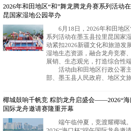
2026年和田地区“和”舞龙腾龙舟赛系列活动
昆国家湿地公园举办
6月18日，2026年和田地区
系列活动在墨玉县拉里昆国家
动紧扣2026新疆文化和旅游发
湿地生态资源，融合龙舟竞赛
展销、生态观光，打造综合性
活动由和田地区行政公署主
部、墨玉县人民政府、地区文
椰城鼓响千帆竞 粽韵龙舟启盛会——2026“海
国际龙舟邀请赛隆重开幕
端午临仲夏，竞渡耀椰城。6
2026“海口杯”端午国际龙舟