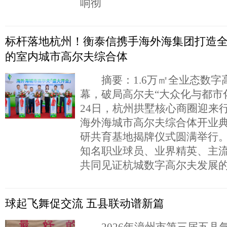
响彻
标杆落地杭州！衡泰信携手海外海集团打造
的室内城市高尔夫综合体
摘要：1.6万㎡全业态数字
幕，破局高尔夫“大众化与都市化
24日，杭州拱墅核心商圈迎来
海外海城市高尔夫综合体开业
研共育基地揭牌仪式圆满举行
知名职业球员、业界精英、主
共同见证杭城数字高尔夫发展
球起飞舞促交流 五县联动谱新篇