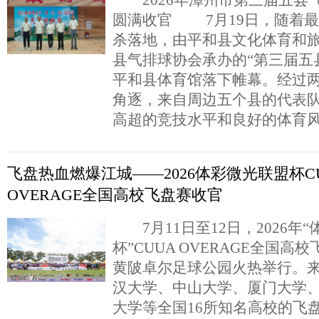
2026年漳州市第三届五县
圆满收官 7月19日，随着
杀落地，由平和县文化体育和
县气排球协会承办的“第三届五
平和县体育馆落下帷幕。经过
角逐，来自周边五个县的代表
高超的竞技水平和良好的体育风
飞盘热血燃爆江城——2026体彩微光联盟杯C
OVERAGE全国高校飞盘赛收官
7月11日至12日，2026年
杯”CUUA OVERAGE全国
黄陂卓尔足球公园火热举行。
汉大学、中山大学、厦门大学
大学等全国16所知名高校的飞