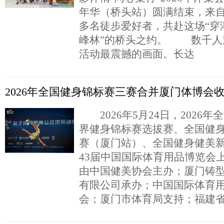
年华（桥头站）圆满结束，来自全
多名徒步爱好者，共赴这场“穿
峰林”的桥头之约。 数千人
活动最震撼的画面。长达
2026年全国健身锦标赛三赛合并厦门体博会
2026年5月24日，2026
界健身锦标赛选拔赛、全国健
赛（厦门站）、全国健身健美
43届中国国际体育用品博览会
由中国健美协会主办；厦门铸
有限公司承办；中国国际体育
会；厦门市体育局支持；福建