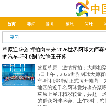
首页
要闻
跑步
足球
篮球
要闻
草原迎盛会 挥拍向未来 2026世界网球大师赛M
豹汽车-呼和浩特站隆重开幕
盛夏草原，激情挥拍；大师相聚
5日上午，2026世界网球大师赛
车-呼和浩特站正式拉开帷幕。
地区的近千名网球爱好者齐聚
草原上展开精彩较量，共赴一
的群众网球盛会。上午8时，悠